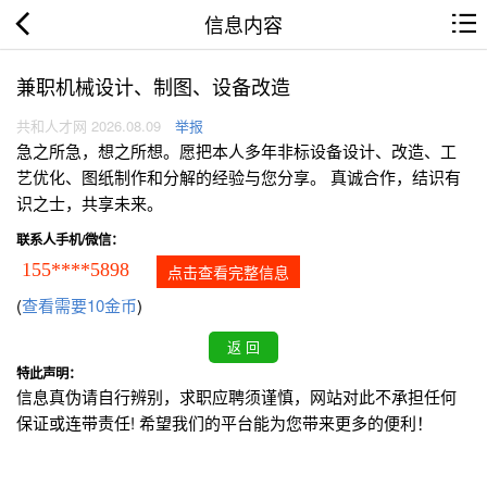
信息内容
兼职机械设计、制图、设备改造
共和人才网 2026.08.09
举报
急之所急，想之所想。愿把本人多年非标设备设计、改造、工
艺优化、图纸制作和分解的经验与您分享。 真诚合作，结识有
识之士，共享未来。
联系人手机/微信：
155****5898
点击查看完整信息
(
查看需要10金币
)
特此声明：
信息真伪请自行辨别，求职应聘须谨慎，网站对此不承担任何
保证或连带责任! 希望我们的平台能为您带来更多的便利！