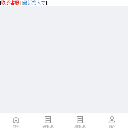
[
联系客服
]
[
最新找人才
]
首页
招聘信息
求职信息
账户