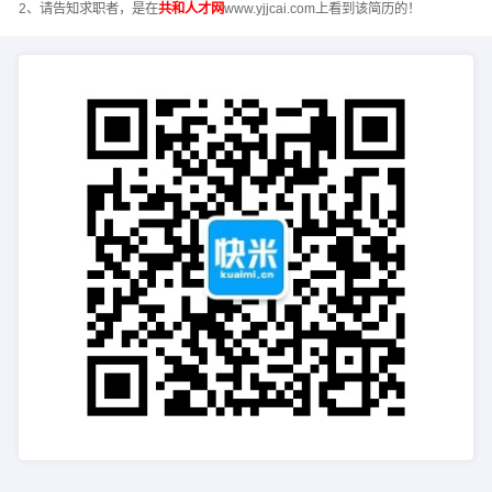
2、请告知求职者，是在
共和人才网
www.yjjcai.com上看到该简历的！