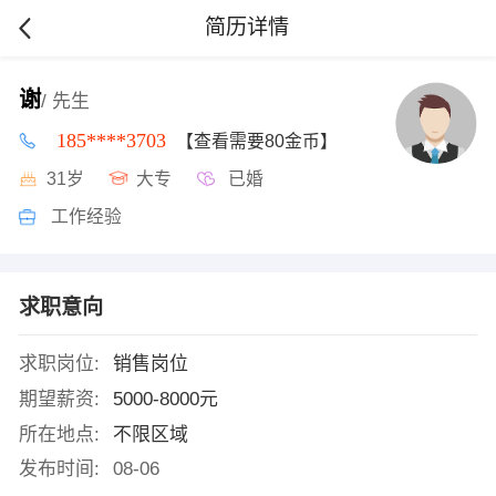
简历详情
谢
/ 先生
185****3703
【查看需要80金币】
31岁
大专
已婚
工作经验
求职意向
求职岗位:
销售岗位
期望薪资:
5000-8000元
所在地点:
不限区域
发布时间:
08-06