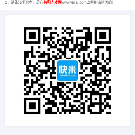
2、请告知求职者，是在
共和人才网
www.yjjcai.com上看到该简历的！