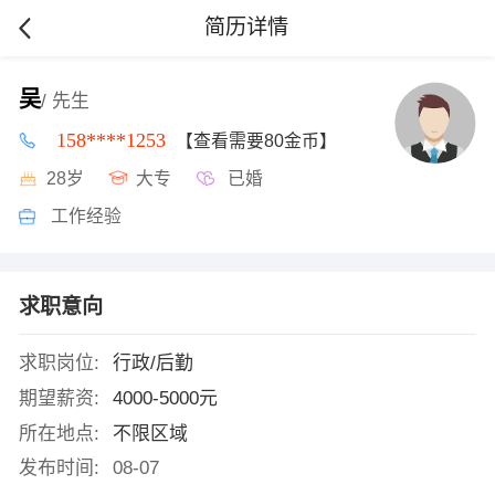
简历详情
吴
/ 先生
158****1253
【查看需要80金币】
28岁
大专
已婚
工作经验
求职意向
求职岗位:
行政/后勤
期望薪资:
4000-5000元
所在地点:
不限区域
发布时间:
08-07