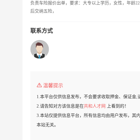
负责车险报价出单，要求：大专以上学历，女性，年龄22
后交纳五险，
联系方式
温馨提示
1.本平台仅供信息发布，不会要求收取押金、保证金,
2.请告知对方该信息是在
共和人才网
上看到的！
3.本站仅提供信息平台，所有信息均由用户发布，其
本站无关。