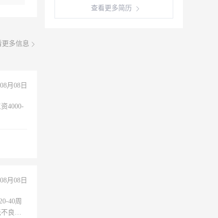
查看更多简历
看更多信息
08月08日
4000-
。
08月08日
0-40周
无不良嗜