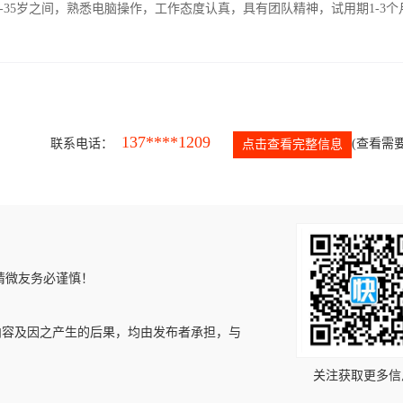
-35岁之间，熟悉电脑操作，工作态度认真，具有团队精神，试用期1-3个
137****1209
联系电话：
(查看需要
点击查看完整信息
请微友务必谨慎！
内容及因之产生的后果，均由发布者承担，与
关注获取更多信