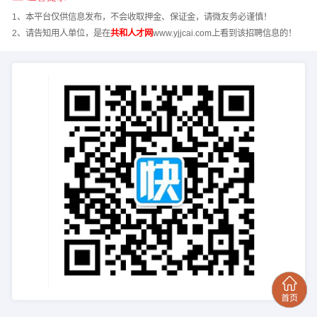
1、本平台仅供信息发布，不会收取押金、保证金，请微友务必谨慎！
2、请告知用人单位，是在
共和人才网
www.yjjcai.com上看到该招聘信息的！