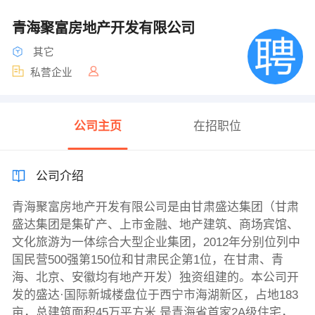
青海聚富房地产开发有限公司
其它
私营企业
公司主页
在招职位
公司介绍
青海聚富房地产开发有限公司是由甘肃盛达集团（甘肃
盛达集团是集矿产、上市金融、地产建筑、商场宾馆、
文化旅游为一体综合大型企业集团，2012年分别位列中
国民营500强第150位和甘肃民企第1位，在甘肃、青
海、北京、安徽均有地产开发）独资组建的。本公司开
发的盛达·国际新城楼盘位于西宁市海湖新区，占地183
亩，总建筑面积45万平方米,是青海省首家2A级住宅，